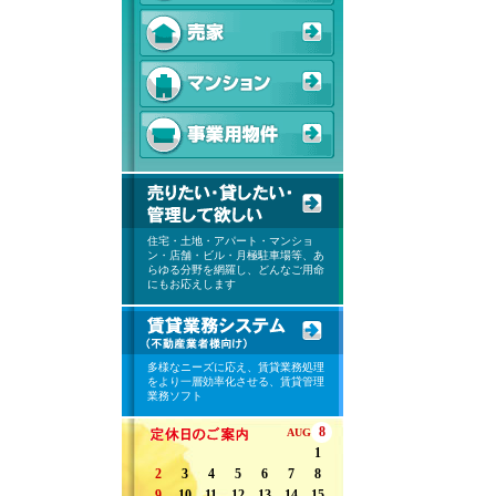
住宅・土地・アパート・マンショ
ン・店舗・ビル・月極駐車場等、あ
らゆる分野を網羅し、どんなご用命
にもお応えします
多様なニーズに応え、賃貸業務処理
をより一層効率化させる、賃貸管理
業務ソフト