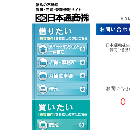
ＨＯ
日本通商(株
ご質問ご意見
お問い合せ
０